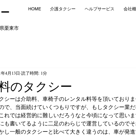
シー
HOME
介護タクシー
ヘルプサービス
会社
県栗東市
21年4月13日
読了時間: 1分
料のタクシー
クシーは介助料、車椅子のレンタル料等を頂いておりま
ので、当面続けていくつもりですが、もしタクシー業だ
これでは経営的に難しいだろうなと今頃になって思いま
にも書いてるように二足のわらじで運営しているのでそ
かし一般のタクシーと比べて大きく違うのは、車が発進